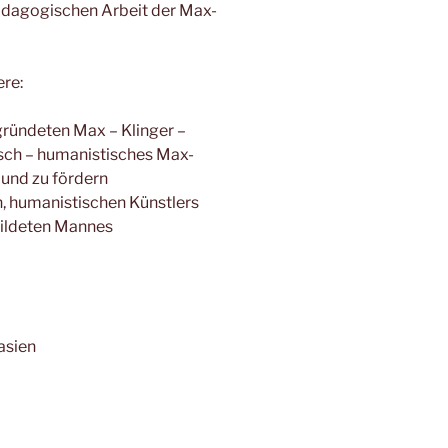
pädagogischen Arbeit der Max-
re:
egründeten Max – Klinger –
isch – humanistisches Max-
und zu fördern
, humanistischen Künstlers
bildeten Mannes
asien