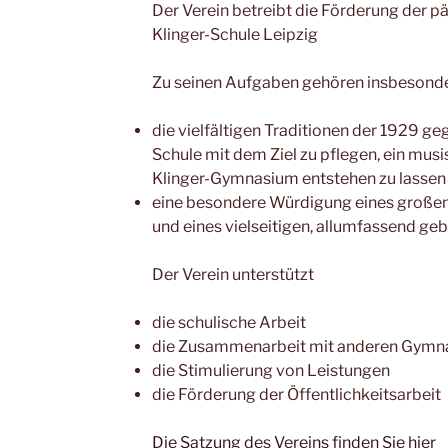
Der Verein betreibt die Förderung der 
Klinger-Schule Leipzig
Zu seinen Aufgaben gehören insbesonde
die vielfältigen Traditionen der 1929 g
Schule mit dem Ziel zu pflegen, ein mus
Klinger-Gymnasium entstehen zu lassen 
eine besondere Würdigung eines großen
und eines vielseitigen, allumfassend ge
Der Verein unterstützt
die schulische Arbeit
die Zusammenarbeit mit anderen Gymn
die Stimulierung von Leistungen
die Förderung der Öffentlichkeitsarbeit
Die Satzung des Vereins finden Sie hier