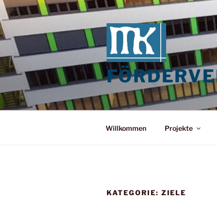
Zum
Inhalt
springen
FÖRDERVER
Willkommen
Projekte
KATEGORIE:
ZIELE