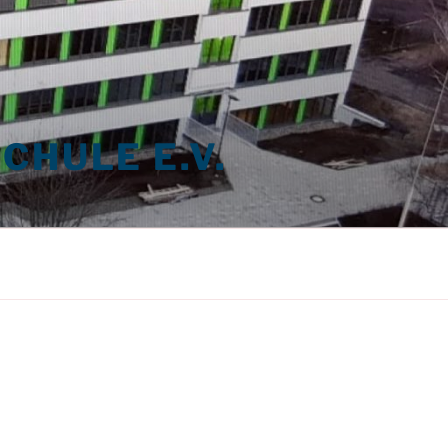
CHULE E.V.