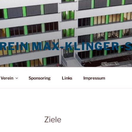
EIN MAX-KLINGER-S
Verein
Sponsoring
Links
Impressum
Ziele